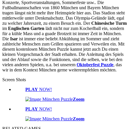
Konzerte, Sportveranstaltungen, Sommerfeste usw.. Die
Fußballmannschaften von 1860 München und Bayern München
tragen längst nicht mehr ihre Heimspiele hier aus. Das Stadion steht
mittlerweile unter Denkmalschutz. Das Olympia-Gelände lädt, egal
zu welcher Jahreszeit, zu einem Besuch ein. Der
Chinesische Turm
im
Englischen Garten
lädt nicht nur zum Kocherlball ein, sondern
für a kühle Mass und a guade Brotzeit ist immer Zeit in München.
Die
Isar
ist immer eine beliebt Abkühlung im Sommer und zieht
zahlreiche Menschen zum Grillen spazieren und Verweilen ein. Mit
diesem kostenlosen München Puzzle kannst jetzt auch Du einen
kleinen Vorgeschmack der Stadt erhalten. Die Anleitung des Spiels
und der Ablauf sowie die Funktionen, sind die selben, wie bei den
vielen anderen Spielen, u.a. bei unserem
Oktoberfest Puzzle
, das
wir in dem Kontext München gerne weiterempfehlen möchten.
Screen Shots
PLAY
NOW!
Zoom
PLAY
NOW!
Zoom
RELATED GAMES