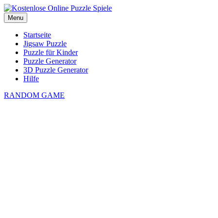
Menu
Startseite
Jigsaw Puzzle
Puzzle für Kinder
Puzzle Generator
3D Puzzle Generator
Hilfe
RANDOM GAME