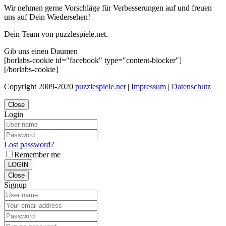
Wir nehmen gerne Vorschläge für Verbesserungen auf und freuen
uns auf Dein Wiedersehen!
Dein Team von puzzlespiele.net.
Gib uns einen Daumen
[borlabs-cookie id="facebook" type="content-blocker"]
[/borlabs-cookie]
Copyright 2009-2020
puzzlespiele.net
|
Impressum
|
Datenschutz
Close
Login
Lost password?
Remember me
LOGIN
Close
Signup