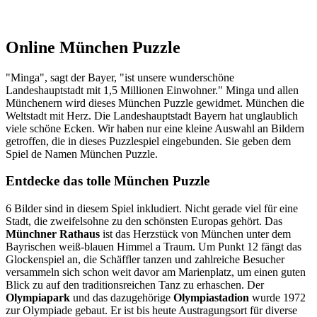
Online München Puzzle
"Minga", sagt der Bayer, "ist unsere wunderschöne
Landeshauptstadt mit 1,5 Millionen Einwohner." Minga und allen
Münchenern wird dieses München Puzzle gewidmet. München die
Weltstadt mit Herz. Die Landeshauptstadt Bayern hat unglaublich
viele schöne Ecken. Wir haben nur eine kleine Auswahl an Bildern
getroffen, die in dieses Puzzlespiel eingebunden. Sie geben dem
Spiel de Namen München Puzzle.
Entdecke das tolle München Puzzle
6 Bilder sind in diesem Spiel inkludiert. Nicht gerade viel für eine
Stadt, die zweifelsohne zu den schönsten Europas gehört. Das
Münchner Rathaus
ist das Herzstück von München unter dem
Bayrischen weiß-blauen Himmel a Traum. Um Punkt 12 fängt das
Glockenspiel an, die Schäffler tanzen und zahlreiche Besucher
versammeln sich schon weit davor am Marienplatz, um einen guten
Blick zu auf den traditionsreichen Tanz zu erhaschen. Der
Olympiapark
und das dazugehörige
Olympiastadion
wurde 1972
zur Olympiade gebaut. Er ist bis heute Austragungsort für diverse