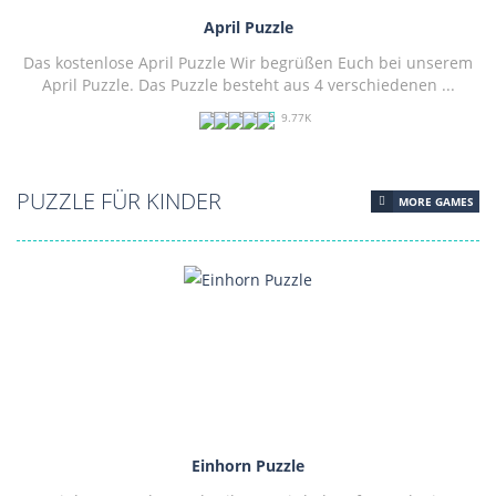
April Puzzle
Das kostenlose April Puzzle Wir begrüßen Euch bei unserem
April Puzzle. Das Puzzle besteht aus 4 verschiedenen ...
9.77K
PLAY
NOW!
PUZZLE FÜR KINDER
MORE GAMES
Einhorn Puzzle