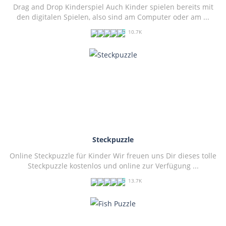
Drag and Drop Kinderspiel Auch Kinder spielen bereits mit
den digitalen Spielen, also sind am Computer oder am ...
10.7K
PLAY
NOW!
Steckpuzzle
Online Steckpuzzle für Kinder Wir freuen uns Dir dieses tolle
Steckpuzzle kostenlos und online zur Verfügung ...
13.7K
PLAY
NOW!