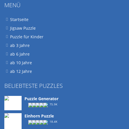
MENÜ
Startseite
Jigsaw Puzzle
Puzzle für Kinder
ab 3 Jahre
ab 6 Jahre
ab 10 Jahre
ab 12 Jahre
BELIEBTESTE PUZZLES
Puzzle Generator
75.9K
Einhorn Puzzle
18.4K