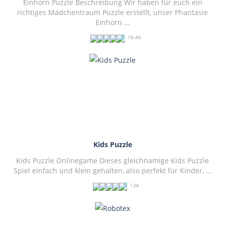
Einhorn Puzzle Beschreibung Wir haben für euch ein
richtiges Mädchentraum Puzzle erstellt, unser Phantasie
Einhorn ...
18.4K
PLAY
NOW!
Kids Puzzle
Kids Puzzle Onlinegame Dieses gleichnamige Kids Puzzle
Spiel einfach und klein gehalten, also perfekt für Kinder, ...
13K
PLAY
NOW!