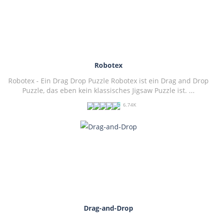
Robotex
Robotex - Ein Drag Drop Puzzle Robotex ist ein Drag and Drop
Puzzle, das eben kein klassisches Jigsaw Puzzle ist. ...
6.74K
PLAY
NOW!
Drag-and-Drop