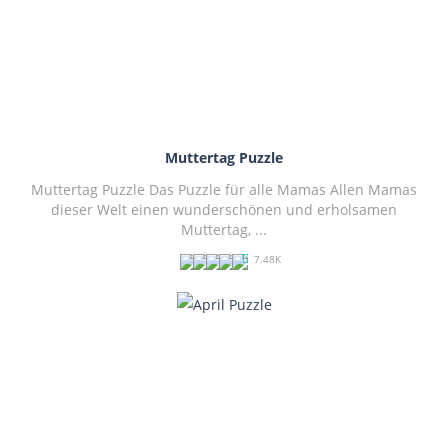
PLAY
NOW!
Muttertag Puzzle
Muttertag Puzzle Das Puzzle für alle Mamas Allen Mamas
dieser Welt einen wunderschönen und erholsamen
Muttertag, ...
7.48K
PLAY
NOW!