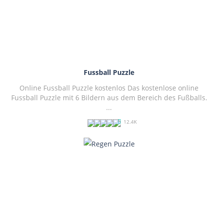
Fussball Puzzle
Online Fussball Puzzle kostenlos Das kostenlose online
Fussball Puzzle mit 6 Bildern aus dem Bereich des Fußballs.
...
12.4K
PLAY
NOW!