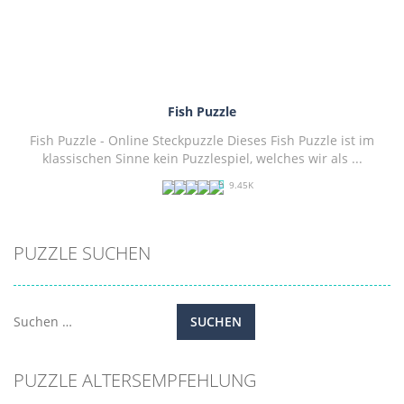
Fish Puzzle
Fish Puzzle - Online Steckpuzzle Dieses Fish Puzzle ist im
klassischen Sinne kein Puzzlespiel, welches wir als ...
9.45K
PLAY
NOW!
PUZZLE SUCHEN
Suchen
nach:
PUZZLE ALTERSEMPFEHLUNG